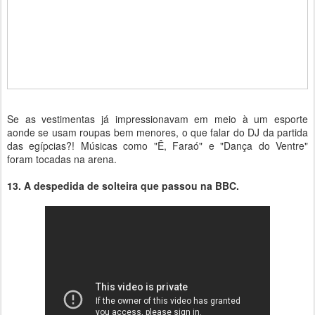
Se as vestimentas já impressionavam em meio à um esporte
aonde se usam roupas bem menores, o que falar do DJ da partida
das egípcias?! Músicas como "Ê, Faraó" e "Dança do Ventre"
foram tocadas na arena.
13. A despedida de solteira que passou na BBC.