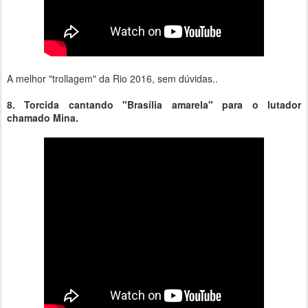
A melhor "trollagem" da Rio 2016, sem dúvidas..
8. Torcida cantando "Brasília amarela" para o lutador
chamado Mina.