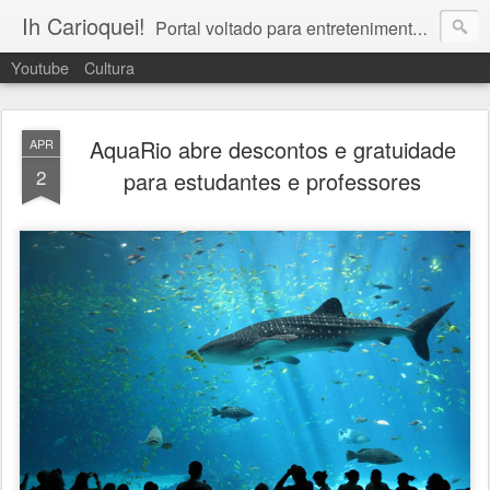
Ih Carioquei!
Portal voltado para entretenimento, lazer, cultura e arte no Rio de Janeiro!
Youtube
Cultura
AquaRio abre descontos e gratuidade
APR
2
para estudantes e professores