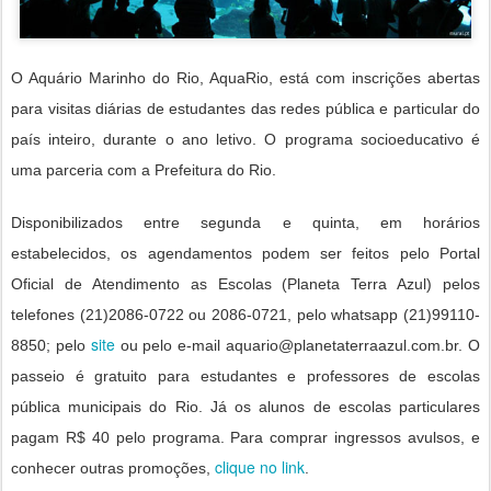
O Aquário Marinho do Rio, AquaRio, está com inscrições abertas
para visitas diárias de estudantes das redes pública e particular do
país inteiro, durante o ano letivo. O programa socioeducativo é
uma parceria com a Prefeitura do Rio.
Disponibilizados entre segunda e quinta, em horários
estabelecidos, os agendamentos podem ser feitos pelo Portal
Oficial de Atendimento as Escolas (Planeta Terra Azul) pelos
telefones (21)2086-0722 ou 2086-0721, pelo whatsapp (21)99110-
site
8850; pelo
ou pelo e-mail aquario@planetaterraazul.com.br. O
passeio é gratuito para estudantes e professores de escolas
pública municipais do Rio. Já os alunos de escolas particulares
pagam R$ 40 pelo programa. Para comprar ingressos avulsos, e
clique no link
conhecer outras promoções,
.