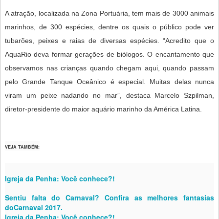
A atração, localizada na Zona Portuária, tem mais de 3000 animais
marinhos, de 300 espécies, dentre os quais o público pode ver
tubarões, peixes e raias de diversas espécies.
“Acredito que o
AquaRio deva formar gerações de biólogos. O encantamento que
observamos nas crianças quando chegam aqui, quando passam
pelo Grande Tanque Oceânico é especial. Muitas delas nunca
viram um peixe nadando no mar”, destaca Marcelo Szpilman,
diretor-presidente do maior aquário marinho da América Latina.
VEJA TAMBÉM:
Igreja da Penha: Você conhece?!
Sentiu falta do Carnaval? Confira as melhores fantasias
doCarnaval 2017.
Igreja da Penha: Você conhece?!