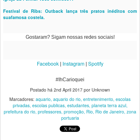
Festival de Ribs: Outback lança três pratos inéditos com
suafamosa costela.
Gostaram? Sigam nossas redes sociais!
Facebook
Instagram
Spotify
|
|
#IhCarioquei
Postado há
2nd April 2017
por Unknown
Marcadores:
aquario
aquario do rio
entretenimento
escolas
privadas
escolas publicas
estudantes
planeta terra azul
prefeitura do rio
professores
promoção
Rio
Rio de Janeiro
zona
portuaria