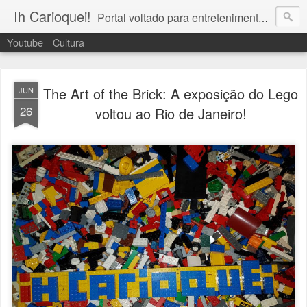
Ih Carioquei!
Portal voltado para entretenimento, lazer, cultura e arte no Rio de Janeiro!
Youtube
Cultura
The Art of the Brick: A exposição do Lego
JUN
26
voltou ao Rio de Janeiro!