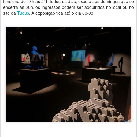
funciona de 13h às 21h todos os dias, exceto aos domingos que se
encerra às 20h, os ingressos podem ser adquiridos no local ou no
site da
Tudus
. A exposição fica até o dia 06/08.