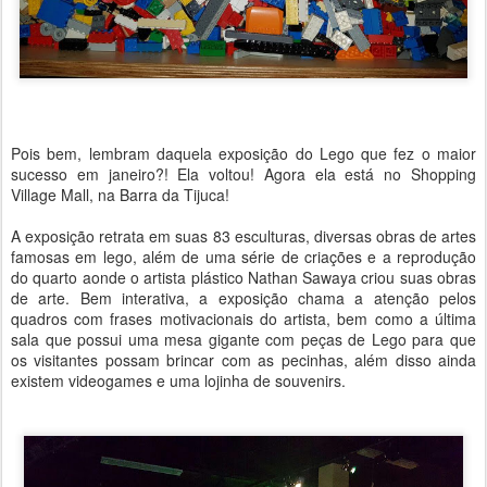
Pois bem, lembram daquela exposição do Lego que fez o maior
sucesso em janeiro?! Ela voltou! Agora ela está no Shopping
Village Mall, na Barra da Tijuca!
A exposição retrata em suas 83 esculturas,
diversas obras de artes
famosas em lego, além de uma série de criações e a reprodução
do quarto aonde o artista plástico Nathan Sawaya criou suas obras
de arte. Bem interativa, a exposição chama a atenção pelos
quadros com frases motivacionais do artista, bem como a última
sala que possui uma mesa gigante com peças de Lego para que
os visitantes possam brincar com as pecinhas, além disso ainda
existem videogames e uma lojinha de souvenirs.