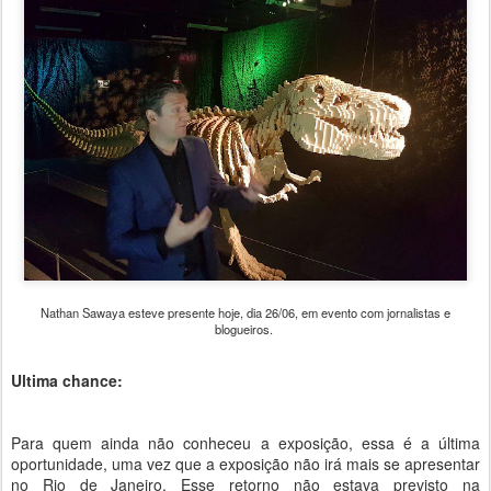
Nathan Sawaya esteve presente hoje, dia 26/06, em evento com jornalistas e
blogueiros.
Ultima chance:
Para quem ainda não conheceu a exposição, essa é a última
oportunidade, uma vez que a exposição não irá mais se apresentar
no Rio de Janeiro. Esse retorno não estava previsto na